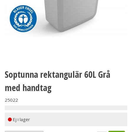
Soptunna rektangulär 60L Grå
med handtag
25022
Ej i lager