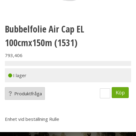
Bubbelfolie Air Cap EL
100cmx150m (1531)
793,406
I lager
Köp
Produktfråga
Enhet vid beställning
Rulle