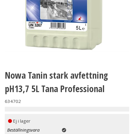
Nowa Tanin stark avfettning
pH13,7 5L Tana Professional
634702
Ej i lager
Beställningsvara