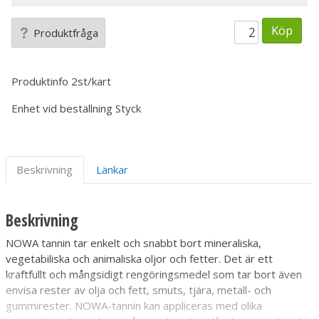
Köp
Produktfråga
Produktinfo
2st/kart
Enhet vid beställning
Styck
Beskrivning
Länkar
Beskrivning
NOWA tannin tar enkelt och snabbt bort mineraliska,
vegetabiliska och animaliska oljor och fetter. Det är ett
kraftfullt och mångsidigt rengöringsmedel som tar bort även
envisa rester av olja och fett, smuts, tjära, metall- och
gummirester. NOWA-tannin kan appliceras med olika