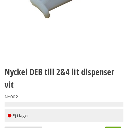
Nyckel DEB till 2&4 lit dispenser
vit
NY002
Ej i lager