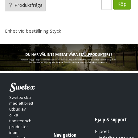
Köp
Produktfråga
Enhet vid beställning
Styck
Swetex ska
med ett brett
utbud av
olika
Hjälp & support
tjänster och
produkter
E-post:
inom
Navigation