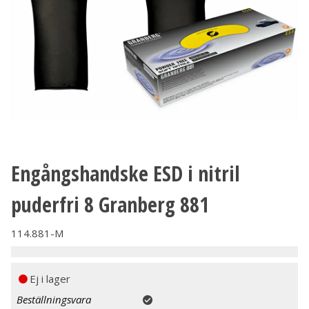
Engångshandske ESD i nitril
puderfri 8 Granberg 881
114.881-M
Ej i lager
Beställningsvara