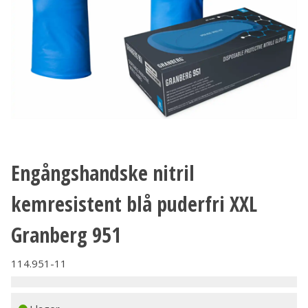
Engångshandske nitril
kemresistent blå puderfri XXL
Granberg 951
114.951-11