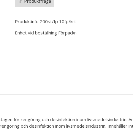
Produktfråga
Produktinfo
200st/fp 10fp/krt
Enhet vid beställning
Förpackn
mtagen för rengöring och desinfektion inom livsmedelsindustrin. Ant
rengöring och desinfektion inom livsmedelsindustrin. Innehåller int