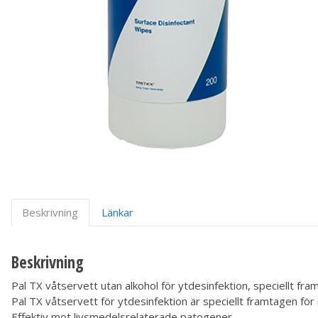
Beskrivning
Länkar
Beskrivning
Pal TX våtservett utan alkohol för ytdesinfektion, speciellt fra
Pal TX våtservett för ytdesinfektion är speciellt framtagen för 
Effektiv mot livsmedelsrelaterade patogener