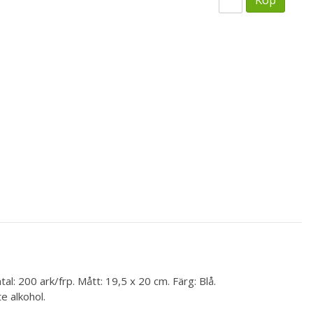
al: 200 ark/frp. Mått: 19,5 x 20 cm. Färg: Blå.
e alkohol.