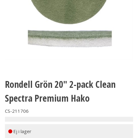
Rondell Grön 20" 2-pack Clean
Spectra Premium Hako
CS-211706
Ej i lager