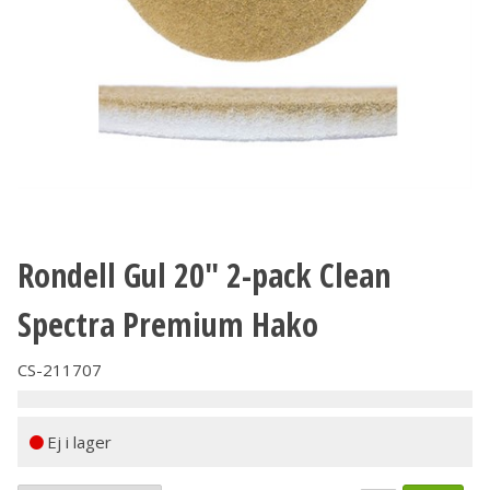
Rondell Gul 20" 2-pack Clean
Spectra Premium Hako
CS-211707
Ej i lager