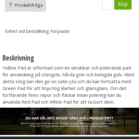
Köp
Produktfråga
Enhet vid beställning
Förpackn
Beskrivning
Yellow Pad är utformad som en skrubbar och polerande pad
för användning på stengolv, hårda golv och belagda golv. Med
detta steg kan den ge en satin yta och du kan fortsätta med
Green Pad för att höja hög klarhet och glansglans. Om det
fortfarande finns repor och fläckar innan polering kan du
använda Red Pad och White Pad för att ta bort dem,
beroende på ytans skick.