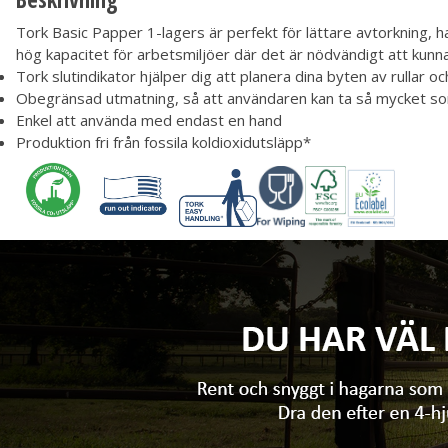
Tork Basic Papper 1-lagers är perfekt för lättare avtorkning,
hög kapacitet för arbetsmiljöer där det är nödvändigt att kunn
Tork slutindikator hjälper dig att planera dina byten av rullar oc
Obegränsad utmatning, så att användaren kan ta så mycket s
Enkel att använda med endast en hand
Produktion fri från fossila koldioxidutsläpp*