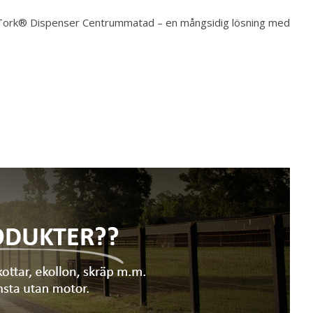
ar i Tork® Dispenser Centrummatad – en mångsidig lösning med