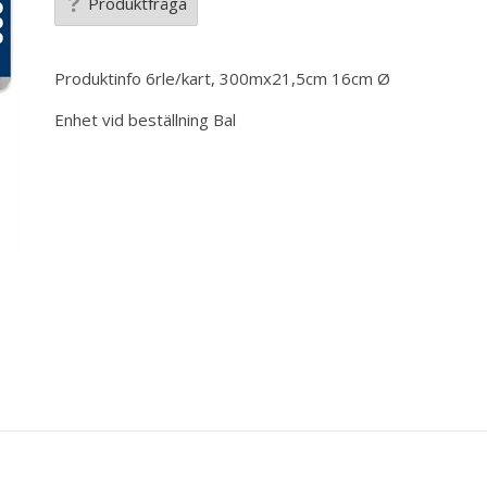
Produktfråga
Produktinfo
6rle/kart, 300mx21,5cm 16cm Ø
Enhet vid beställning
Bal