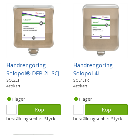
Handrengöring
Handrengöring
Solopol® DEB 2L SCJ
Solopol 4L
SOL2LT
SOL4LTR
4st/kart
4st/kart
I lager
I lager
Köp
Köp
beställningsenhet
Styck
beställningsenhet
Styck