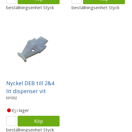
beställningsenhet
Styck
beställningsenhet
Styck
Nyckel DEB till 2&4
lit dispenser vit
NY002
Ej i lager
Köp
beställningsenhet
Styck