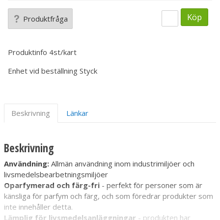
Köp
Produktfråga
Produktinfo
4st/kart
Enhet vid beställning
Styck
Beskrivning
Länkar
Beskrivning
Användning:
Allmän användning inom industrimiljöer och
livsmedelsbearbetningsmiljöer
Oparfymerad och färg-fri
- perfekt för personer som är
känsliga för parfym och färg, och som föredrar produkter som
inte innehåller detta.
Lämplig för livsmedelsanläggningar
- produkten har