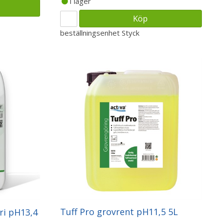
I lager
Köp
beställningsenhet
Styck
Tuff Pro grovrent pH11,5 5L
ri pH13,4