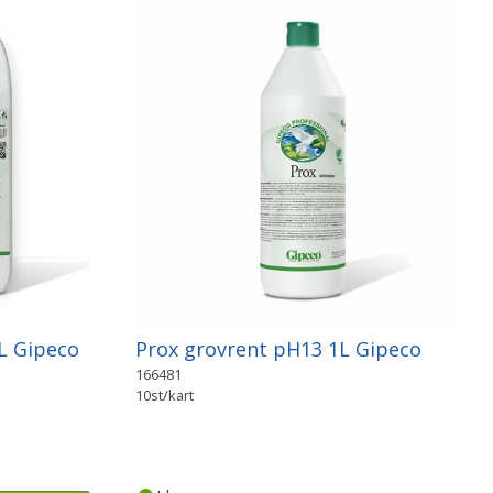
L Gipeco
Prox grovrent pH13 1L Gipeco
166481
10st/kart