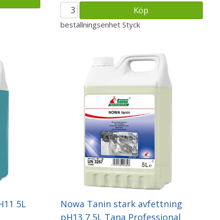
Köp
beställningsenhet
Styck
H11 5L
Nowa Tanin stark avfettning
pH13,7 5L Tana Professional