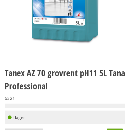
Tanex AZ 70 grovrent pH11 5L Tana
Professional
6321
I lager