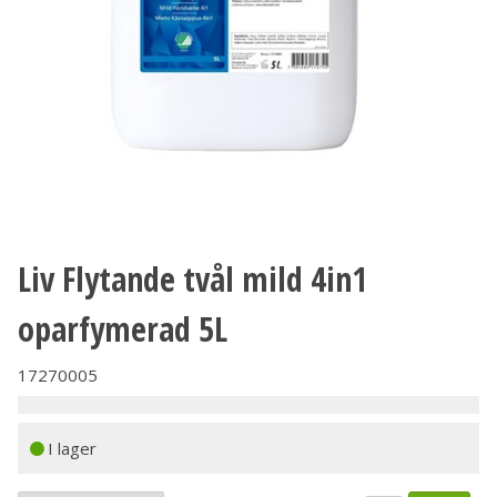
Liv Flytande tvål mild 4in1
oparfymerad 5L
17270005
I lager