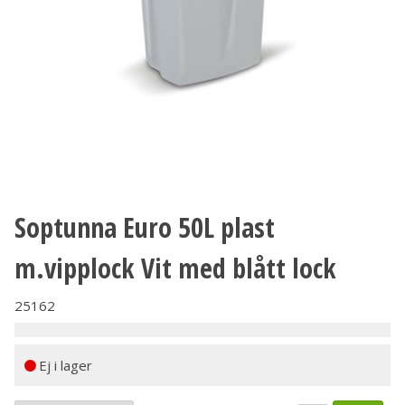
Soptunna Euro 50L plast
m.vipplock Vit med blått lock
25162
Ej i lager