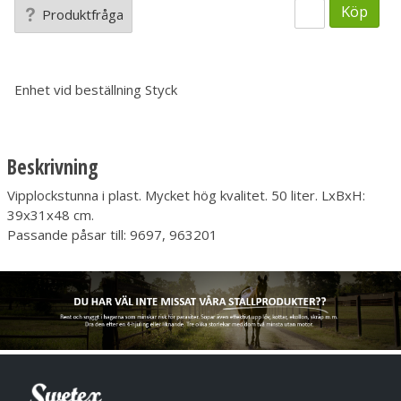
Köp
Produktfråga
Enhet vid beställning
Styck
Beskrivning
Vipplockstunna i plast. Mycket hög kvalitet. 50 liter. LxBxH:
39x31x48 cm.
Passande påsar till: 9697, 963201