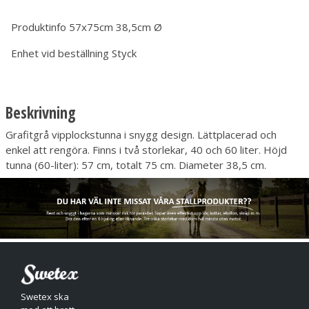
Produktinfo
57x75cm 38,5cm Ø
Enhet vid beställning
Styck
Beskrivning
Grafitgrå vipplockstunna i snygg design. Lättplacerad och
enkel att rengöra. Finns i två storlekar, 40 och 60 liter. Höjd
tunna (60-liter): 57 cm, totalt 75 cm. Diameter 38,5 cm.
Swetex ska