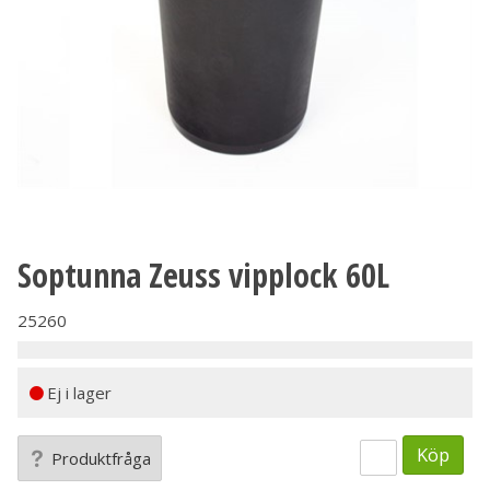
Soptunna Zeuss vipplock 60L
25260
Ej i lager
Köp
Produktfråga