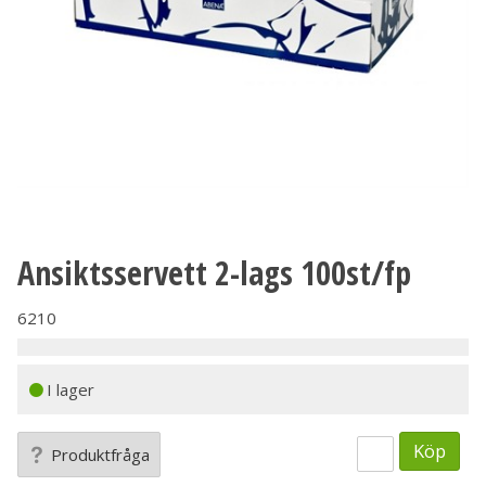
Ansiktsservett 2-lags 100st/fp
6210
I lager
Köp
Produktfråga