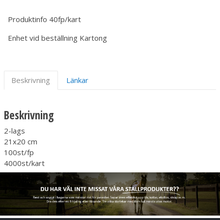
Produktinfo
40fp/kart
Enhet vid beställning
Kartong
Beskrivning
Länkar
Beskrivning
2-lags
21x20 cm
100st/fp
4000st/kart