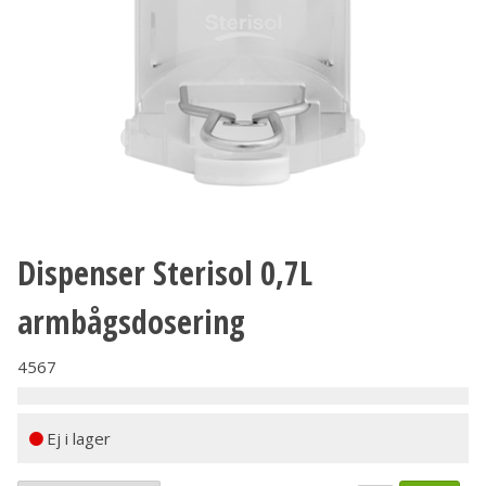
Dispenser Sterisol 0,7L
armbågsdosering
4567
Ej i lager