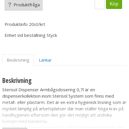
Köp
Produktfråga
Produktinfo
20st/krt
Enhet vid beställning
Styck
Beskrivning
Länkar
Beskrivning
Sterisol Dispenser Armbågsdosering 0,7l är en
dispenserkollektion inom Sterisol System som finns med
metall- eller plastarm. Det är en extra hygienisk lösning som är
mycket lämplig på arbetsplatser där man ställer höga krav på
handhygienen eftersom den gör det möjligt att undvika
kontakt med händerna.
Den långa doseringsarmen ökar också tillgängligheten för den