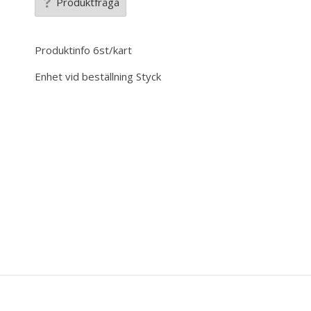
Produktfråga
Produktinfo
6st/kart
Enhet vid beställning
Styck