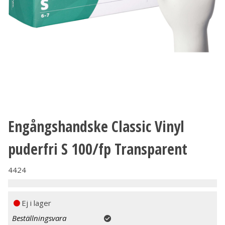
Engångshandske Classic Vinyl
puderfri S 100/fp Transparent
4424
Ej i lager
Beställningsvara