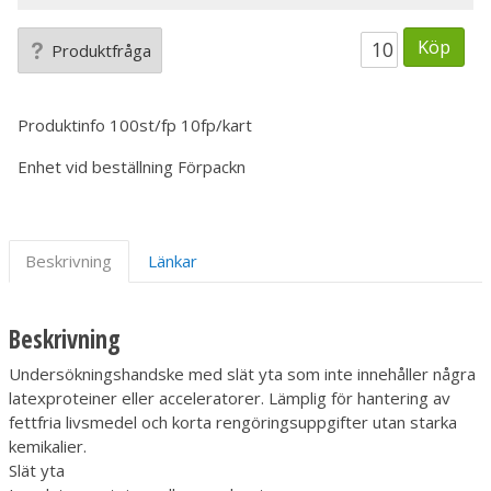
Köp
Produktfråga
Produktinfo
100st/fp 10fp/kart
Enhet vid beställning
Förpackn
Beskrivning
Länkar
Beskrivning
Undersökningshandske med slät yta som inte innehåller några
latexproteiner eller acceleratorer. Lämplig för hantering av
fettfria livsmedel och korta rengöringsuppgifter utan starka
kemikalier.
Slät yta