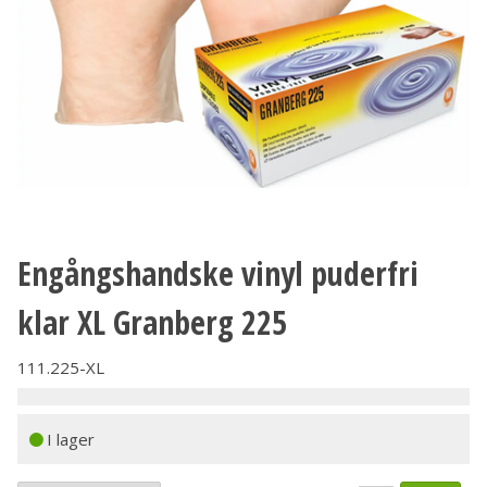
Engångshandske vinyl puderfri
klar XL Granberg 225
111.225-XL
I lager