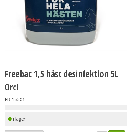
Freebac 1,5 häst desinfektion 5L
Orci
FR-15501
I lager