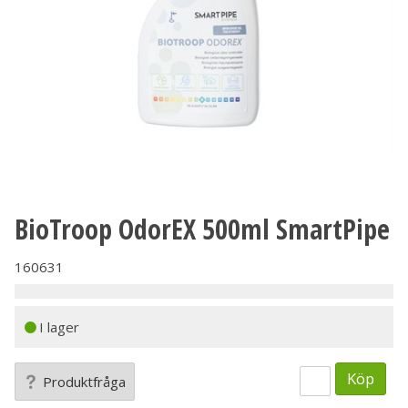
BioTroop OdorEX 500ml SmartPipe
160631
I lager
Köp
Produktfråga