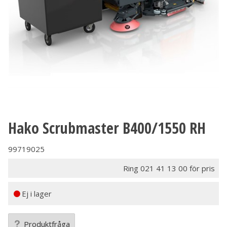
Hako Scrubmaster B400/1550 RH
99719025
Ring 021 41 13 00 för pris
Ej i lager
Produktfråga