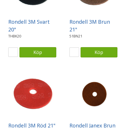
Rondell 3M Svart
Rondell 3M Brun
20"
21"
THBK20
51BN21
Köp
Köp
Rondell 3M Röd 21"
Rondell Janex Brun