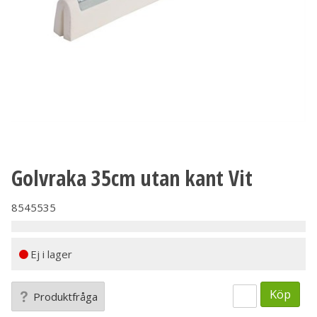
Golvraka 35cm utan kant Vit
8545535
Ej i lager
Köp
Produktfråga