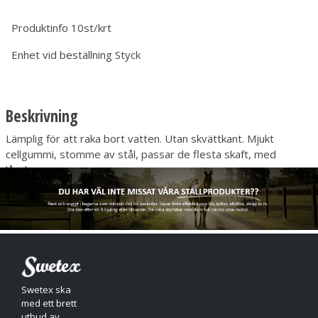
Produktinfo
10st/krt
Enhet vid beställning
Styck
Beskrivning
Lämplig för att raka bort vatten. Utan skvättkant. Mjukt
cellgummi, stomme av stål, passar de flesta skaft, med
låsskruv.
Swetex ska
med ett brett
utbud av