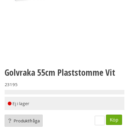
Golvraka 55cm Plaststomme Vit
23195
Ej i lager
Köp
Produktfråga