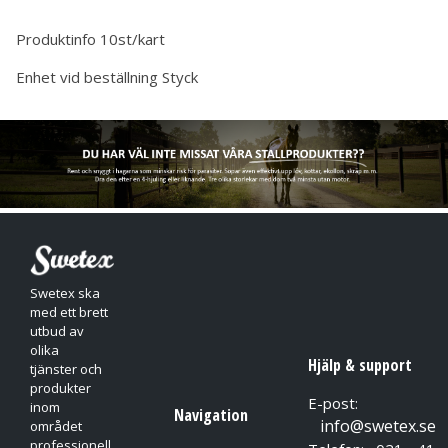
Produktinfo
10st/kart
Enhet vid beställning
Styck
Swetex ska
med ett brett
utbud av
olika
Hjälp & support
tjänster och
produkter
E-post:
inom
Navigation
info@swetex.se
området
professionell