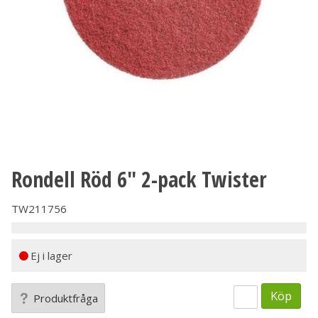
Rondell Röd 6" 2-pack Twister
TW211756
Ej i lager
Köp
Produktfråga