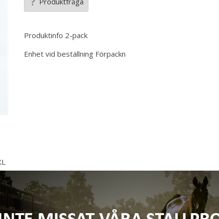
Produktfråga
Produktinfo
2-pack
Enhet vid beställning
Förpackn
XL