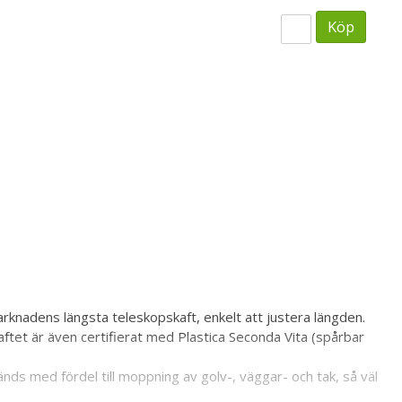
Köp
knadens längsta teleskopskaft, enkelt att justera längden.
kaftet är även certifierat med Plastica Seconda Vita (spårbar
ds med fördel till moppning av golv-, väggar- och tak, så väl