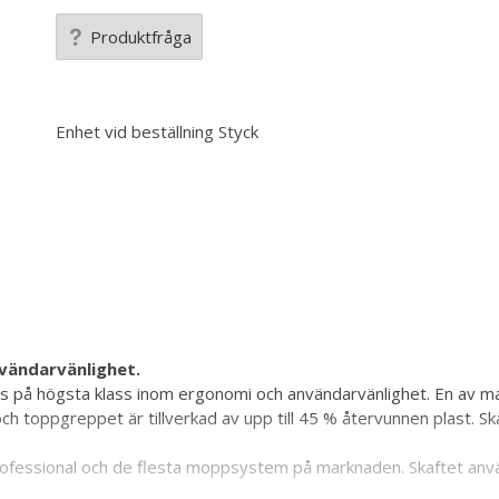
Produktfråga
Enhet vid beställning
Styck
vändarvänlighet.
s på högsta klass inom ergonomi och användarvänlighet. En av mar
- och toppgreppet är tillverkad av upp till 45 % återvunnen plast. S
rofessional och de flesta moppsystem på marknaden. Skaftet använ