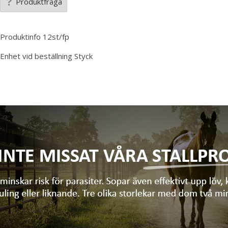
Produktfråga
Produktinfo
12st/fp
Enhet vid beställning
Styck