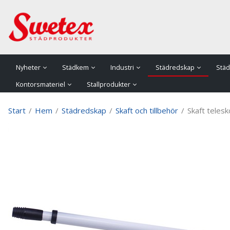
P
Nyheter
Städkem
Industri
Städredskap
Städ
Kontorsmateriel
Stallprodukter
Start
/
Hem
/
Städredskap
/
Skaft och tillbehör
/
Skaft teles