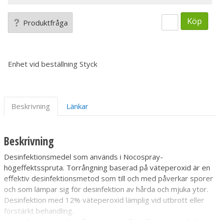
Köp
Produktfråga
Enhet vid beställning
Styck
Beskrivning
Länkar
Beskrivning
Desinfektionsmedel som används i Nocospray-
högeffektsspruta. Torrångning baserad på väteperoxid är en
effektiv desinfektionsmetod som till och med påverkar sporer
och som lämpar sig för desinfektion av hårda och mjuka ytor.
Desinfektion med 12% väteperoxid lämplig vid utbrott eller
förstärkt behandling.