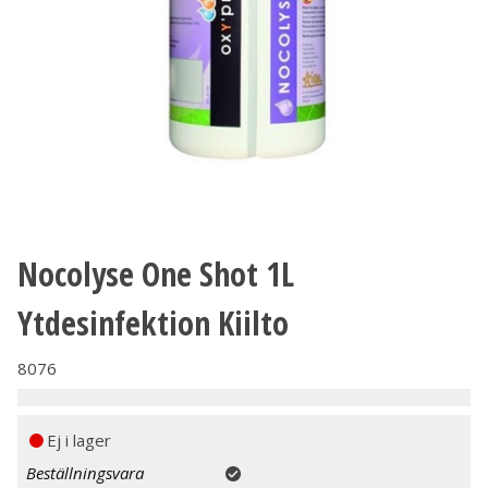
Nocolyse One Shot 1L
Ytdesinfektion Kiilto
8076
Ej i lager
Beställningsvara