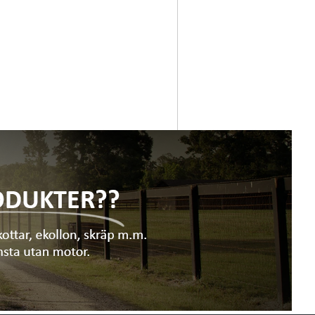
are användning under sprayningen