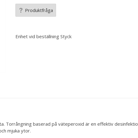
Produktfråga
Enhet vid beställning
Styck
. Torrångning baserad på väteperoxid är en effektiv desinfekti
och mjuka ytor.